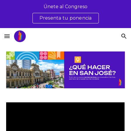
Únete al Congreso
Skip to main content
Skip to navigation
Presenta tu ponencia