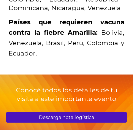
Dominicana, Nicaragua, Venezuela
Países que requieren vacuna
contra la fiebre Amarilla:
Bolivia,
Venezuela, Brasil, Perú, Colombia y
Ecuador.
C
onocé todos los detalles de tu
visita a este importante evento
Descarga nota logística