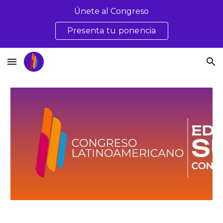
Únete al Congreso
Skip to main content
Skip to navigation
Presenta tu ponencia