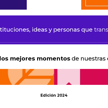
tituciones, ideas y personas que
tran
los mejores momentos
de nuestras 
Edición 2024