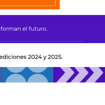
sforman el futuro.
ediciones 2024 y 2025.