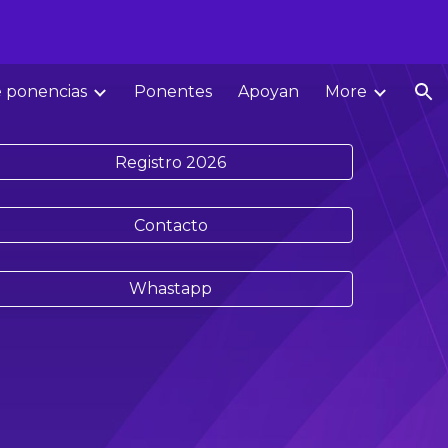
ion
e ponencias
Ponentes
Apoyan
More
Registro 2026
Contacto
Whastapp