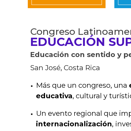
Congreso Latinoamer
EDUCACIÓN SUP
Educación con sentido y p
San José, Costa Rica
Más que un congreso, una
educativa
, cultural y turísti
Un evento regional que imp
internacionalización
, inv